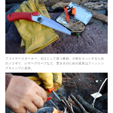
ファイヤースターター、火口として使う麻紐、小枝をカットするため
のノコギリ、レザーグローブなど、焚き火のための道具はフィッシン
グキャンプに必須。