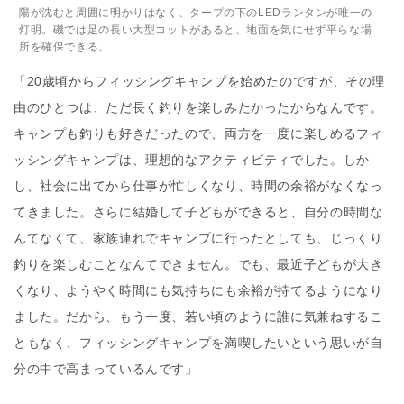
陽が沈むと周囲に明かりはなく、タープの下のLEDランタンが唯一の
灯明。磯では足の長い大型コットがあると、地面を気にせず平らな場
所を確保できる。
「20歳頃からフィッシングキャンプを始めたのですが、その理
由のひとつは、ただ長く釣りを楽しみたかったからなんです。
キャンプも釣りも好きだったので、両方を一度に楽しめるフィ
ッシングキャンプは、理想的なアクティビティでした。しか
し、社会に出てから仕事が忙しくなり、時間の余裕がなくなっ
てきました。さらに結婚して子どもができると、自分の時間な
んてなくて、家族連れでキャンプに行ったとしても、じっくり
釣りを楽しむことなんてできません。でも、最近子どもが大き
くなり、ようやく時間にも気持ちにも余裕が持てるようになり
ました。だから、もう一度、若い頃のように誰に気兼ねするこ
ともなく、フィッシングキャンプを満喫したいという思いが自
分の中で高まっているんです」