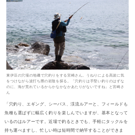
東伊豆の穴場の地磯で穴釣りをする宮崎さん。うねりによる高波に気
をつけながら波打ち際の岩陰を探る。「穴釣りは手堅い釣りのはずな
のに、海が荒れているからかなかなかあたりがないですね」と宮崎さ
ん
「穴釣り、エギング、シーバス、渓流ルアーと、フィールドも
魚種も選ばずに幅広く釣りを楽しんでいますが、基本となって
いるのはルアーです。近場で釣るときでも、手軽にタックルを
持ち運べますし、忙しい時は短時間で納竿することができま