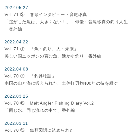
2022.05.27
Vol. 71 ②
巻頭インタビュー・音尾琢真
「逃がした魚は、大きくない！」 俳優・音尾琢真の釣り人生
番外編
2022.04.22
Vol. 71 ①
「魚・釣り、人・未来」
美しい国ニッポンの育む魚、活かす釣り 番外編
2022.04.08
Vol. 70 ⑦
「釣具物語」
南国の山と海に鍛えられた、土佐打刃物400年の技を継ぐ
2022.03.25
Vol. 70 ⑥
Malt Angler Fishing Diary Vol.2
「同じ水、同じ流れの中で」番外編
2022.03.11
Vol. 70 ⑤
魚類図譜に込められた