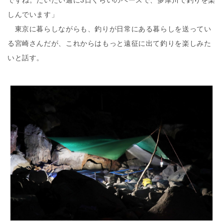
ですね。だいたい週に3日くらいのペースで、多摩川で釣りを楽
しんでいます」
東京に暮らしながらも、釣りが日常にある暮らしを送ってい
る宮崎さんだが、これからはもっと遠征に出て釣りを楽しみた
いと話す。