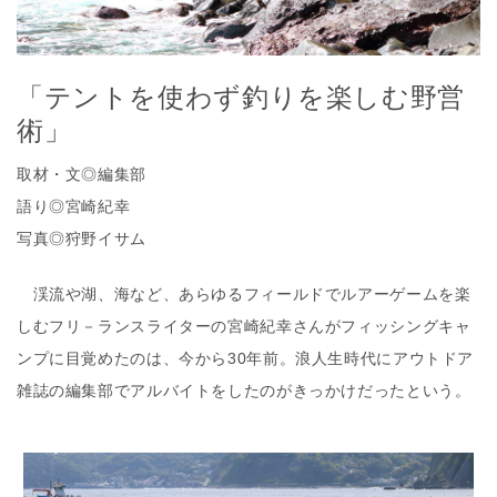
「テントを使わず釣りを楽しむ野営
術」
取材・文◎編集部
語り◎宮崎紀幸
写真◎狩野イサム
渓流や湖、海など、あらゆるフィールドでルアーゲームを楽
しむフリ－ランスライターの宮崎紀幸さんがフィッシングキャ
ンプに目覚めたのは、今から30年前。浪人生時代にアウトドア
雑誌の編集部でアルバイトをしたのがきっかけだったという。