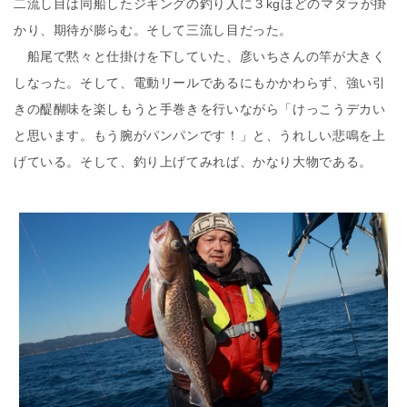
二流し目は同船したジギングの釣り人に３kgほどのマダラが掛
かり、期待が膨らむ。そして三流し目だった。
船尾で黙々と仕掛けを下していた、彦いちさんの竿が大きく
しなった。そして、電動リールであるにもかかわらず、強い引
きの醍醐味を楽しもうと手巻きを行いながら「けっこうデカい
と思います。もう腕がパンパンです！」と、うれしい悲鳴を上
げている。そして、釣り上げてみれば、かなり大物である。