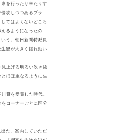
と東を行ったり来たりす
が侵攻しつつあるプラ
としてはよくないどころ
添えるようになったの
という。朝日新聞特派員
死生観が大きく揺れ動い
を見上げる明るい吹き抜
史とほぼ重なるように生
芥川賞を受賞した時代。
動をコーナーごとに区分
出た。案内していただ