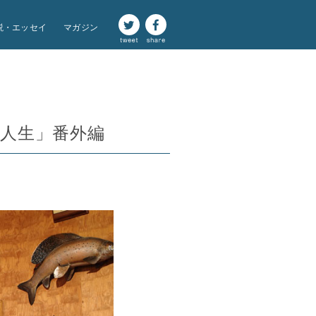
説・エッセイ
マガジン
人生」番外編