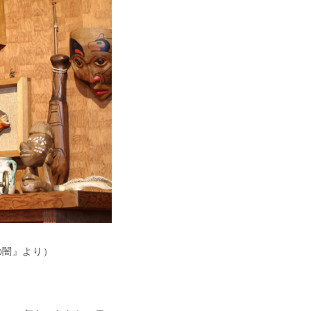
の闇』より）