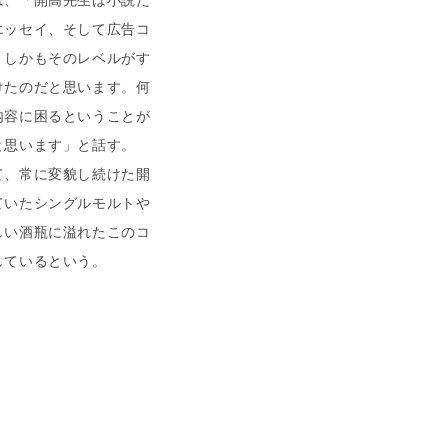
は、「開高先生は小説だ
エッセイ、そして広告コ
。しかもそのレベルがす
けたのだと思います。何
内容に困るということが
と思います」と話す。
、常に変貌し続けた開
ていたシングルモルトや
しい酒瓶に溢れたこのコ
しているという。