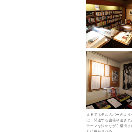
まるでホテルのバーのよう
は、関連する書籍や遺され
テーマを決めながら構成さ
とに更新される。