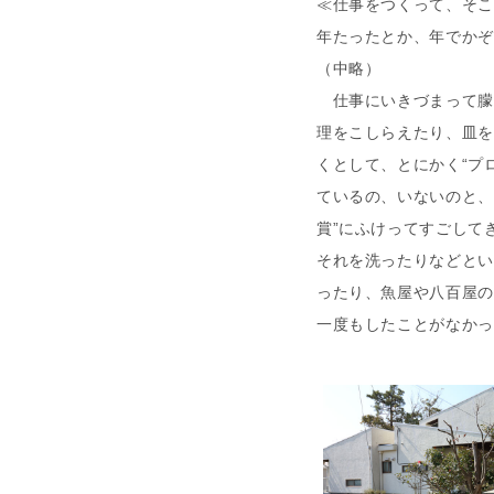
≪仕事をつくって、そこ
年たったとか、年でかぞ
（中略）
仕事にいきづまって朦
理をこしらえたり、皿を
くとして、とにかく“プ
ているの、いないのと、
賞”にふけってすごして
それを洗ったりなどとい
ったり、魚屋や八百屋の
一度もしたことがなかっ