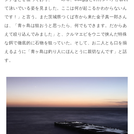
て泳いでいる姿を見ました。ここは何が起こるかわからないん
です！」と言う。また茨城県つくば市から来た金子真一郎さん
は、「青ヶ島は狙おうと思ったら、何でもできます。だからあ
えて絞り込んでみました」と、クルマエビをウニで挟んだ特殊
な餌で徹底的に石物を狙っていた。そして、お二人とも口を揃
えるように「青ヶ島は釣り人にほんとうに親切なんです」と話
す。