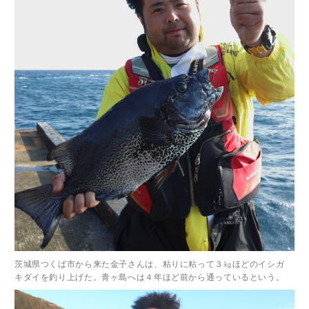
茨城県つくば市から来た金子さんは、粘りに粘って３㎏ほどのイシガ
キダイを釣り上げた。青ヶ島へは４年ほど前から通っているという。