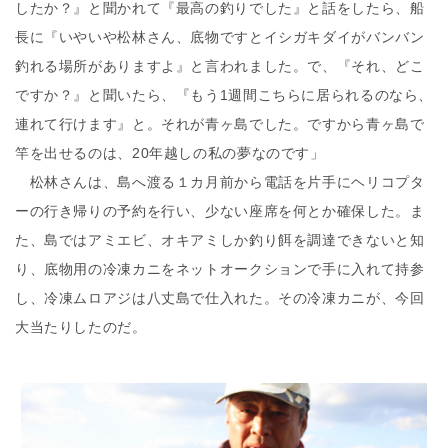
したか？』と聞かれて『最高の釣りでした』と話をしたら、船
長に『いやいや松林さん、底物ですとイシガキダイがバンバン
釣れる場所がありますよ』と言われました。で、『それ、どこ
ですか？』と聞いたら、『もう1週間こちらに居られるのなら、
連れて行けます』と。それが青ヶ島でした。ですから青ヶ島で
竿を出せるのは、20年越しの私の夢なのです」
松林さんは、島へ渡る１カ月前から電話を片手にヘリコプタ
ーの行き帰りの予約を行い、少ない座席を何とか確保した。ま
た、島ではアミエビ、オキアミしか釣り餌を調達できないと知
り、底物用の冷凍カニをネットオークションで手に入れて持参
し、冷凍ムロアジは八丈島で仕入れた。その冷凍カニが、今回
大当たりしたのだ。