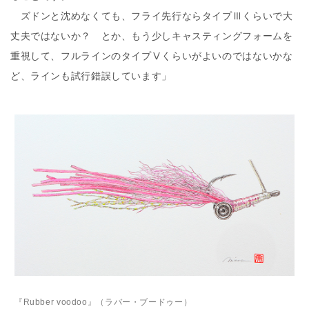
ズドンと沈めなくても、フライ先行ならタイプ
Ⅲ
くらいで大
丈夫ではないか？ とか、もう少しキャスティングフォームを
重視して、フルラインのタイプ
Ⅴ
くらいがよいのではないかな
ど、ラインも試行錯誤しています」
『Rubber voodoo』（ラバー・ブードゥー）