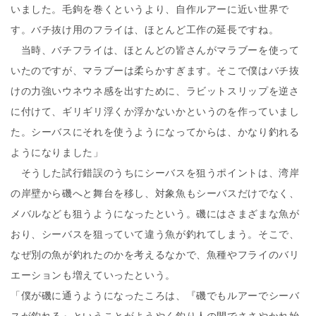
いました。毛鉤を巻くというより、自作ルアーに近い世界で
す。バチ抜け用のフライは、ほとんど工作の延長ですね。
当時、バチフライは、ほとんどの皆さんがマラブーを使って
いたのですが、マラブーは柔らかすぎます。そこで僕はバチ抜
けの力強いウネウネ感を出すために、ラビットスリップを逆さ
に付けて、ギリギリ浮くか浮かないかというのを作っていまし
た。シーバスにそれを使うようになってからは、かなり釣れる
ようになりました」
そうした試行錯誤のうちにシーバスを狙うポイントは、湾岸
の岸壁から磯へと舞台を移し、対象魚もシーバスだけでなく、
メバルなども狙うようになったという。磯にはさまざまな魚が
おり、シーバスを狙っていて違う魚が釣れてしまう。そこで、
なぜ別の魚が釣れたのかを考えるなかで、魚種やフライのバリ
エーションも増えていったという。
「僕が磯に通うようになったころは、『磯でもルアーでシーバ