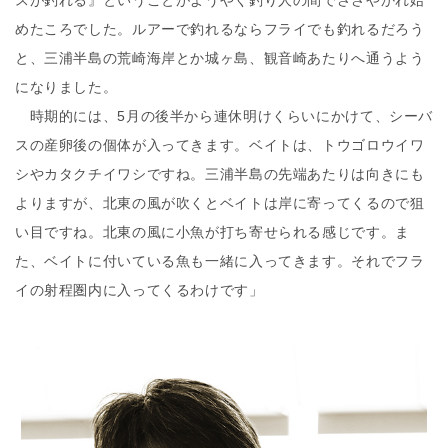
スが釣れる』ということがようやく釣り人の間でささやかれ始
めたころでした。ルアーで釣れるならフライでも釣れるだろう
と、三浦半島の荒崎海岸とか城ヶ島、観音崎あたりへ通うよう
になりました。
時期的には、5月の後半から連休明けくらいにかけて、シーバ
スの産卵後の個体が入ってきます。ベイトは、トウゴロウイワ
シやカタクチイワシですね。三浦半島の先端あたりは向きにも
よりますが、北東の風が吹くとベイトは岸に寄ってくるので狙
い目ですね。北東の風に小魚が打ち寄せられる感じです。ま
た、ベイトに付いている魚も一緒に入ってきます。それでフラ
イの射程圏内に入ってくるわけです」