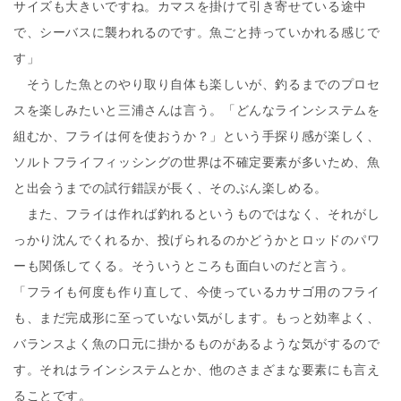
サイズも大きいですね。カマスを掛けて引き寄せている途中
で、シーバスに襲われるのです。魚ごと持っていかれる感じで
す」
そうした魚とのやり取り自体も楽しいが、釣るまでのプロセ
スを楽しみたいと三浦さんは言う。「どんなラインシステムを
組むか、フライは何を使おうか？」という手探り感が楽しく、
ソルトフライフィッシングの世界は不確定要素が多いため、魚
と出会うまでの試行錯誤が長く、そのぶん楽しめる。
また、フライは作れば釣れるというものではなく、それがし
っかり沈んでくれるか、投げられるのかどうかとロッドのパワ
ーも関係してくる。そういうところも面白いのだと言う。
「フライも何度も作り直して、今使っているカサゴ用のフライ
も、まだ完成形に至っていない気がします。もっと効率よく、
バランスよく魚の口元に掛かるものがあるような気がするので
す。それはラインシステムとか、他のさまざまな要素にも言え
ることです。