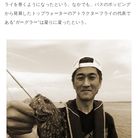
ライを巻くようになったという。なかでも、バスのポッピング
から発展したトップウォーターのアトラクターフライの代表で
ある“ガーグラー”は凝りに凝ったという。