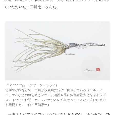
ていただいた、三浦恵一さんだ。
『Spoon fry』（スプーン・フライ）
堤防や小磯などで、中層から表層に定位・回遊しているメバル、ア
ジ、サバなどの魚を狙うフライ。頭部直後に体高が最大となるトウゴ
ロウイワシの仲間、ナミノハナなどの小魚がベイトとなる場合に効力
を発揮する。（作・三浦恵一）
三浦さんがフライフィッシングを始めたのは、今から24、25