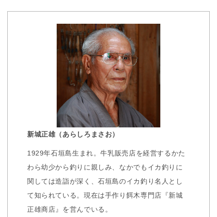
新城正雄（あらしろまさお）
1929年石垣島生まれ。牛乳販売店を経営するかた
わら幼少から釣りに親しみ、なかでもイカ釣りに
関しては造詣が深く、石垣島のイカ釣り名人とし
て知られている。現在は手作り餌木専門店『新城
正雄商店』を営んでいる。