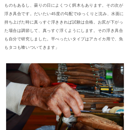
ものもあるし、曇りの日によくつく餌木もあります。その次が
浮き具合です。だいたい45度の勾配でゆっくりと沈み、水面に
持ち上げた時に真っすぐ浮ききれば試験は合格。お尻が下がっ
た場合は調節して、真っすぐ浮くようにします。その浮き具合
も自分で研究しました。平べったいタイプはアカイカ用で、魚
もタコも喰いついてきます」