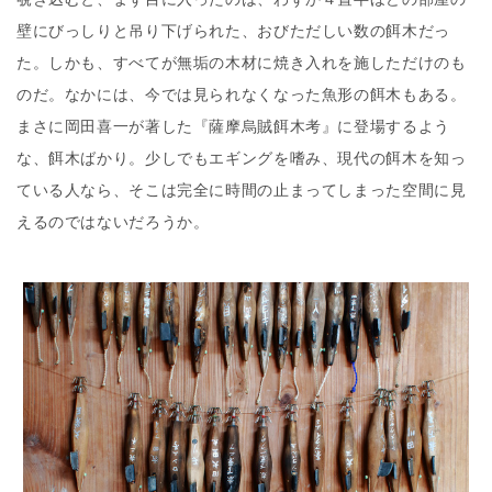
壁にびっしりと吊り下げられた、おびただしい数の餌木だっ
た。しかも、すべてが無垢の木材に焼き入れを施しただけのも
のだ。なかには、今では見られなくなった魚形の餌木もある。
まさに岡田喜一が著した『薩摩烏賊餌木考』に登場するよう
な、餌木ばかり。少しでもエギングを嗜み、現代の餌木を知っ
ている人なら、そこは完全に時間の止まってしまった空間に見
えるのではないだろうか。