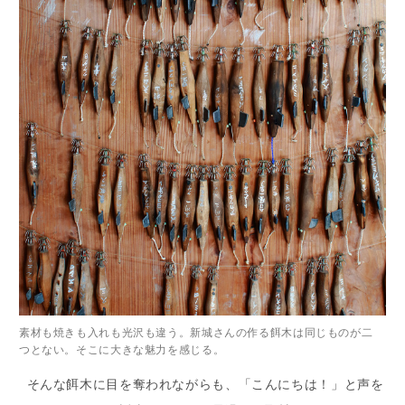
素材も焼きも入れも光沢も違う。新城さんの作る餌木は同じものが二
つとない。そこに大きな魅力を感じる。
そんな餌木に目を奪われながらも、「こんにちは！」と声を