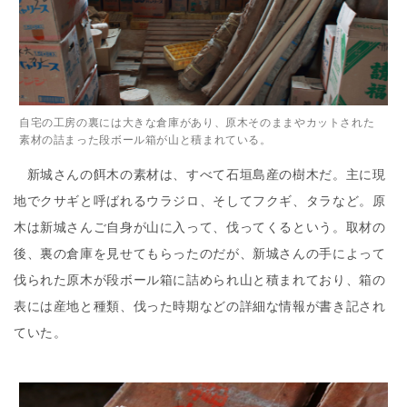
自宅の工房の裏には大きな倉庫があり、原木そのままやカットされた
素材の詰まった段ボール箱が山と積まれている。
新城さんの餌木の素材は、すべて石垣島産の樹木だ。主に現
地でクサギと呼ばれるウラジロ、そしてフクギ、タラなど。原
木は新城さんご自身が山に入って、伐ってくるという。取材の
後、裏の倉庫を見せてもらったのだが、新城さんの手によって
伐られた原木が段ボール箱に詰められ山と積まれており、箱の
表には産地と種類、伐った時期などの詳細な情報が書き記され
ていた。