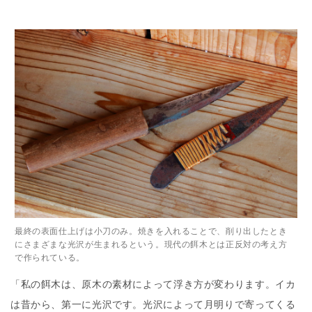
最終の表面仕上げは小刀のみ。焼きを入れることで、削り出したとき
にさまざまな光沢が生まれるという。現代の餌木とは正反対の考え方
で作られている。
「私の餌木は、原木の素材によって浮き方が変わります。イカ
は昔から、第一に光沢です。光沢によって月明りで寄ってくる