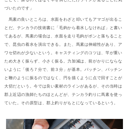
づいたのです」
馬素の良いところは、水面をわざと叩いてもアマゴが出るこ
とだ。テンカラの技術書に「毛鉤から着水しなければ」と書い
てあるが、馬素の場合は、水面を走り毛鉤がポンと落ちること
で、昆虫の着水を演出できる。また、馬素は伸縮性があり、ア
ワセ切れが少ないという。キャスティングのコツは、竿が重い
ため大きく振らず、小さく振る。力加減は、前がかりにならな
いように「後ろ７分で、前３分」が基本。パッチン、パッチン
と鞭のように振るのではなく、円を描くように点で回すことが
大切だという。今では良い素材のラインがあるが、その当時は
郡上近辺の漁師たちのほとんどが、テンカラ釣りに馬素を使っ
ていた。その原型は、郡上釣りがもとになっているという。