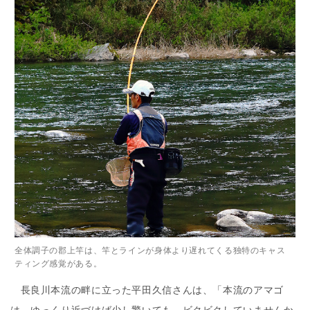
全体調子の郡上竿は、竿とラインが身体より遅れてくる独特のキャス
ティング感覚がある。
長良川本流の畔に立った平田久信さんは、「本流のアマゴ