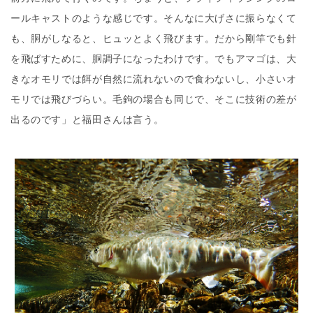
ールキャストのような感じです。そんなに大げさに振らなくて
も、胴がしなると、ヒュッとよく飛びます。だから剛竿でも針
を飛ばすために、胴調子になったわけです。でもアマゴは、大
きなオモリでは餌が自然に流れないので食わないし、小さいオ
モリでは飛びづらい。毛鉤の場合も同じで、そこに技術の差が
出るのです」と福田さんは言う。