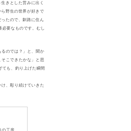
生きとした営みに出く
から野生の世界が好きで
だったので、釧路に住ん
番必要なものです。むし
」
あるのでは？」と、聞か
こそこできたかな」と思
げても、釣り上げた瞬間
かけ、彫り続けていきた
りの工房