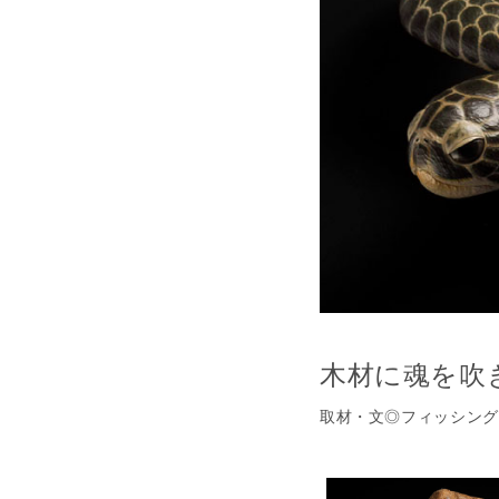
木材に魂を吹
取材・文◎フィッシング