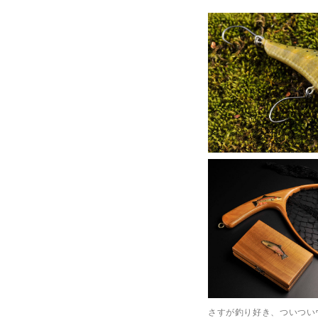
さすが釣り好き、ついつい