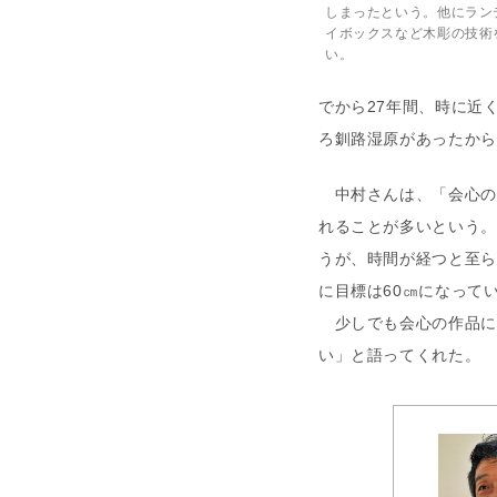
しまったという。他にラン
イボックスなど木彫の技術
い。
でから27年間、時に近
ろ釧路湿原があったから
中村さんは、「会心の
れることが多いという。
うが、時間が経つと至ら
に目標は60㎝になって
少しでも会心の作品に
い」と語ってくれた。