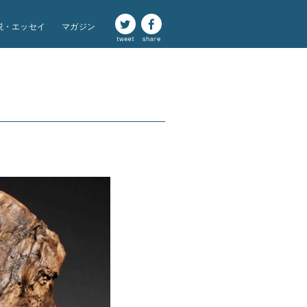
説・エッセイ
マガジン