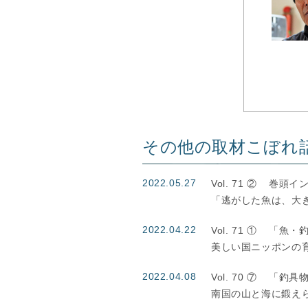
その他の取材こぼれ
2022.05.27
Vol. 71 ②
巻頭イ
「逃がした魚は、大
2022.04.22
Vol. 71 ①
「魚・
美しい国ニッポンの
2022.04.08
Vol. 70 ⑦
「釣具
南国の山と海に鍛えら