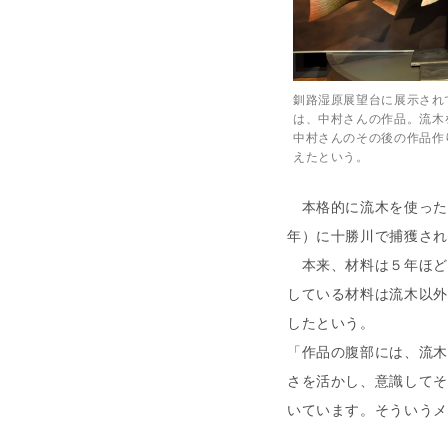
釧路湿原展望台に展示され
は、中村さんの作品。流木
中村さんのその後の作品作
えたという。
本格的に流木を使った作
年）に十勝川で捕獲され
本来、材料は５年ほど
している材料は流木以外
したという。
「作品の腹部には、流木
さを活かし、意識してそ
いています。そういうメ