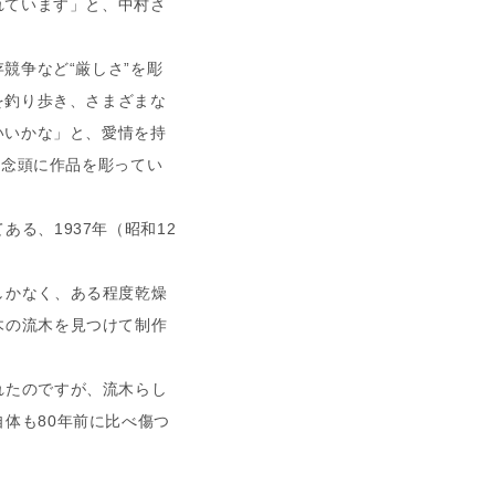
れています」と、中村さ
競争など“厳しさ”を彫
を釣り歩き、さまざまな
いいかな」と、愛情を持
を念頭に作品を彫ってい
る、1937年（昭和12
しかなく、ある程度乾燥
木の流木を見つけて制作
れたのですが、流木らし
体も80年前に比べ傷つ