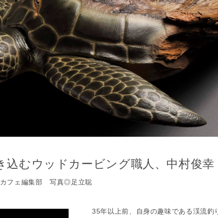
き込むウッドカービング職人、中村俊幸
カフェ編集部 写真◎足立聡
35年以上前、自身の趣味である渓流釣